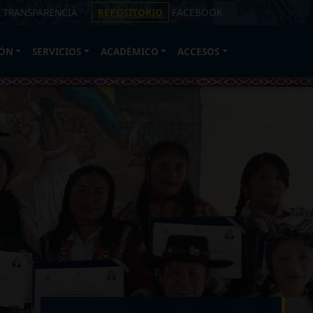
 TRANSPARENCIA
REPOSITORIO
FACEBOOK
ÓN
SERVICIOS
ACADÉMICO
ACCESOS
ACADÉMICO