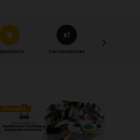
epositorio
Convocatorias
Transparenci
ACADÉMICO