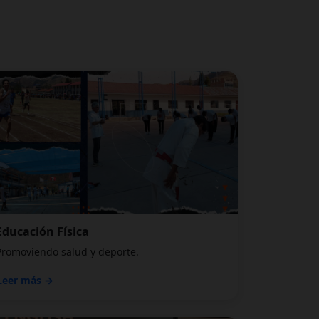
Educación Física
Promoviendo salud y deporte.
Leer más →