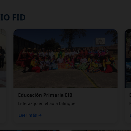
IO FID
Educación Primaria EIB
Liderazgo en el aula bilingüe.
Leer más →