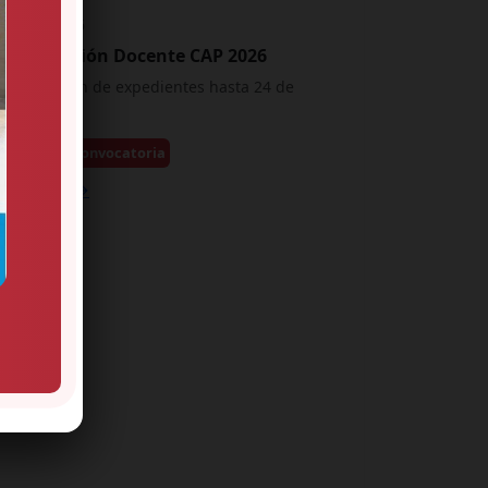
18 Feb, 2026
Contratación Docente CAP 2026
Presentación de expedientes hasta 24 de
febrero
Descargar convocatoria
Leer más →