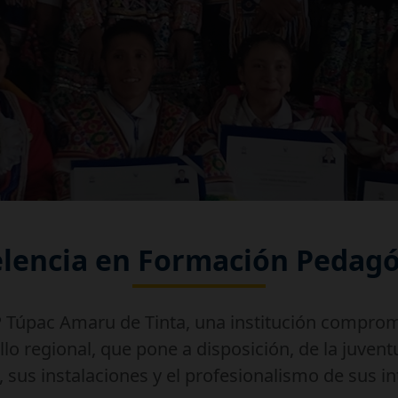
elencia en Formación Pedagó
P Túpac Amaru de Tinta, una institución comprom
ollo regional, que pone a disposición, de la juvent
 sus instalaciones y el profesionalismo de sus i