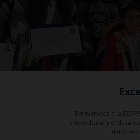
Exc
Bienvenidos a la EESP
intercultural y el desarr
del Cusco,