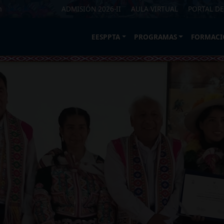
m
ADMISIÓN 2026-II
AULA VIRTUAL
PORTAL DE
EESPPTA
PROGRAMAS
FORMACI