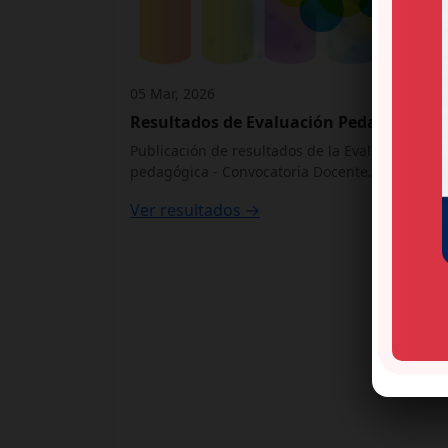
05 Mar, 2026
Resultados de Evaluación Pedagógica
Publicación de resultados de la Evaluación
pedagógica - Convocatoria Docente.
Ver resultados →