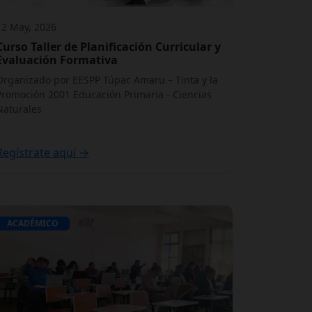
12 May, 2026
Curso Taller de Planificación Curricular y
Evaluación Formativa
Organizado por EESPP Túpac Amaru – Tinta y la
Promoción 2001 Educación Primaria - Ciencias
Naturales
Regístrate aquí →
ACADÉMICO