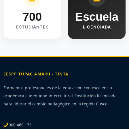
700
Escuela
ESTUDIANTES
LICENCIADA
EESPP TÚPAC AMARU - TINTA
Formamos profesionales de la educación con excelencia
académica e identidad intercultural. Institución licenciada
para liderar el cambio pedagógico en la región Cusco.
900 460 179