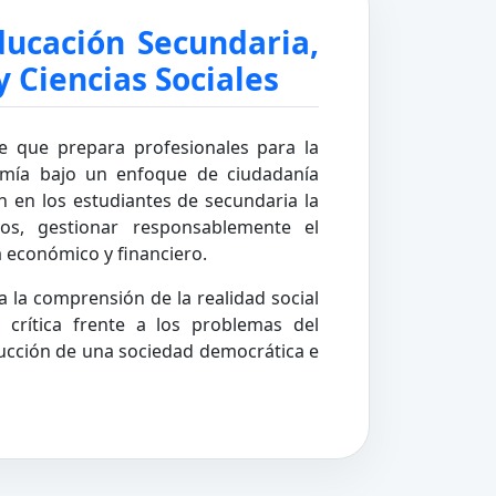
ucación Secundaria,
 Ciencias Sociales
e que prepara profesionales para la
omía bajo un enfoque de ciudadanía
 en los estudiantes de secundaria la
cos, gestionar responsablemente el
a económico y financiero.
za la comprensión de la realidad social
crítica frente a los problemas del
ucción de una sociedad democrática e