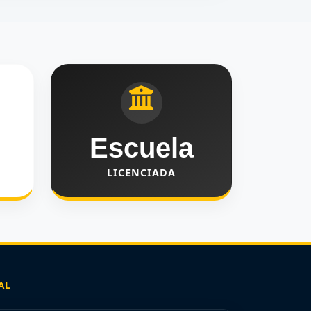
Escuela
LICENCIADA
AL