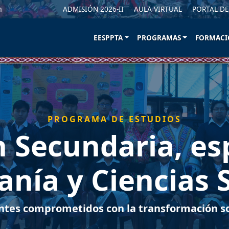
m
ADMISIÓN 2026-II
AULA VIRTUAL
PORTAL DE
EESPPTA
PROGRAMAS
FORMACI
PROGRAMA DE ESTUDIOS
 Secundaria, es
nía y Ciencias 
tes comprometidos con la transformación so