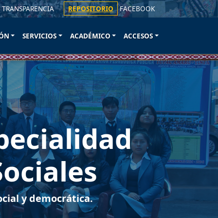
 TRANSPARENCIA
REPOSITORIO
FACEBOOK
ÓN
SERVICIOS
ACADÉMICO
ACCESOS
pecialidad
Sociales
cial y democrática.