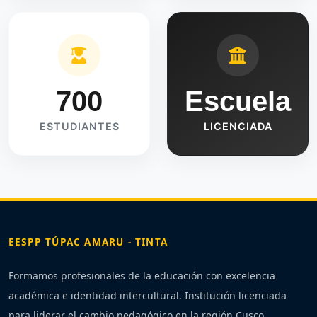
700
Escuela
ESTUDIANTES
LICENCIADA
EESPP TÚPAC AMARU - TINTA
Formamos profesionales de la educación con excelencia
académica e identidad intercultural. Institución licenciada
para liderar el cambio pedagógico en la región Cusco.