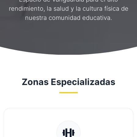
rendimiento, la salud y la cultura física de
nuestra comunidad educativa.
Zonas Especializadas